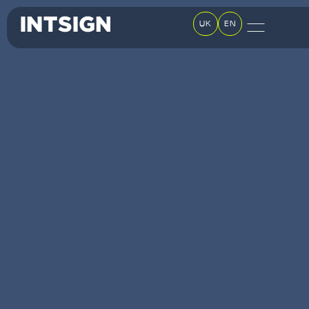
UK
EN