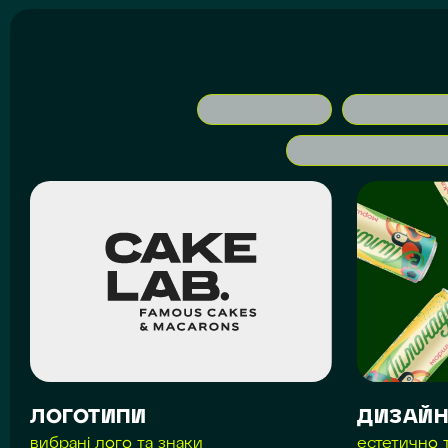
ЛОГОТИПИ
ДИЗАЙН
вибрані лого та знаки
естетично 