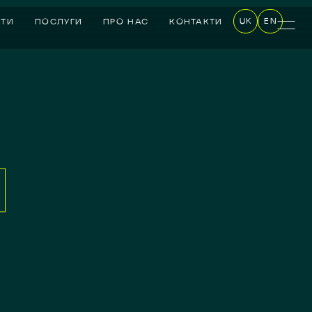
UK
EN
КТИ
ПОСЛУГИ
ПРО НАС
КОНТАКТИ