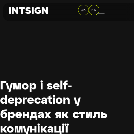
UK
EN
Гумор і self-
deprecation у
брендах як стиль
комунікації