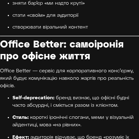
зняти бар’єр «ми надто круті»
стати «своїм» для аудиторії
створювати віральний контент
Office Better: самоіронія
про офісне життя
Office Better — сервіс для корпоративного консʼєржу,
який будує комунікацію навколо жартів про реальність
офісів.
Self-deprecation:
бренд визнає, що офісні будні
часто абсурдні, і сміється разом із клієнтом.
Стиль:
короткі іронічні слогани, меми у візуальній
айдентиці, мова «на рівних».
Ефект:
аудиторія відчуває, що бренд «розуміє їх