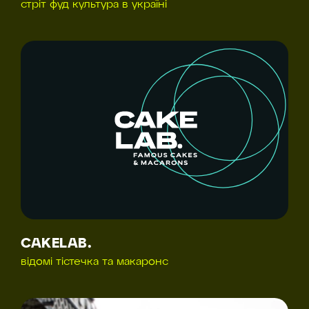
стріт фуд культура в україні
CAKELAB.
відомі тістечка та макаронс