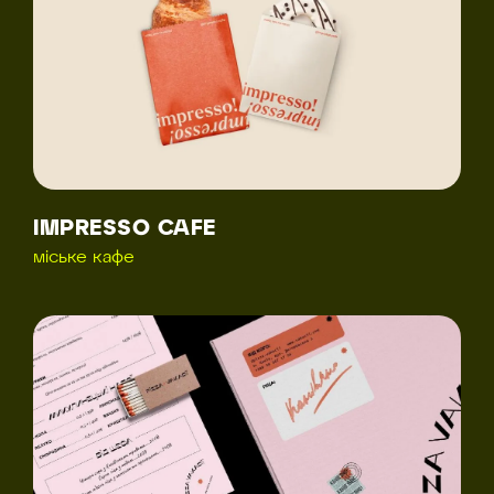
IMPRESSO CAFE
міське кафе