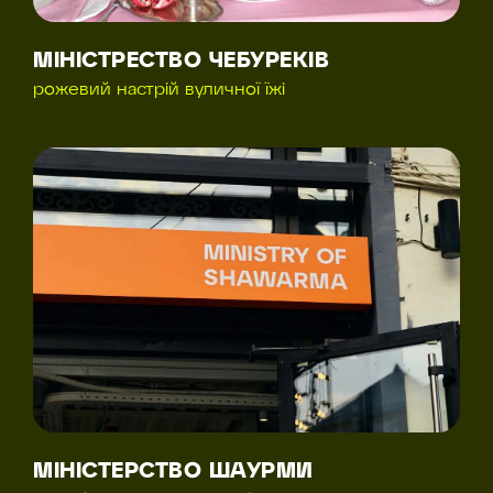
МІНІСТРЕСТВО ЧЕБУРЕКІВ
рожевий настрій вуличної їжі
МІНІСТЕРСТВО ШАУРМИ