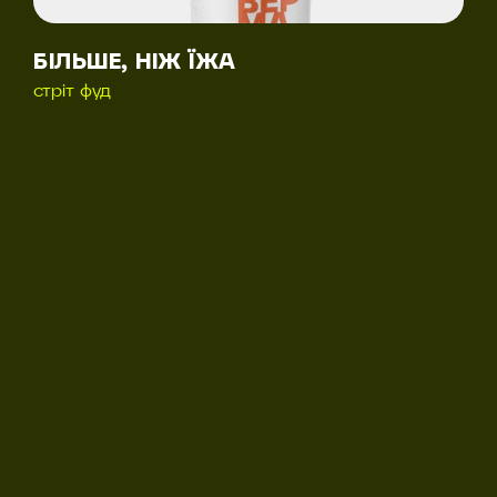
БІЛЬШЕ, НІЖ ЇЖА
стріт фуд