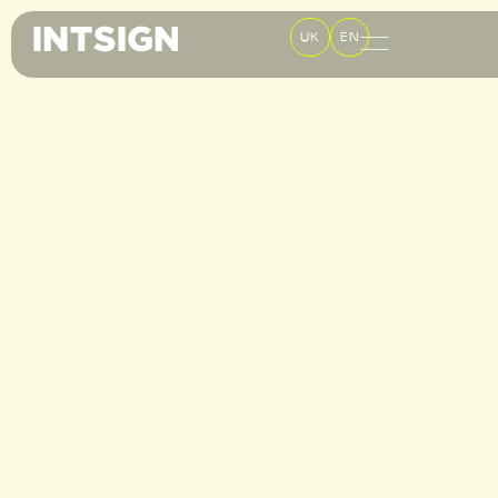
UK
EN