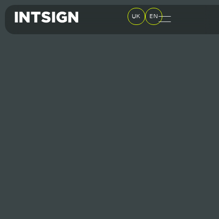
UK
EN