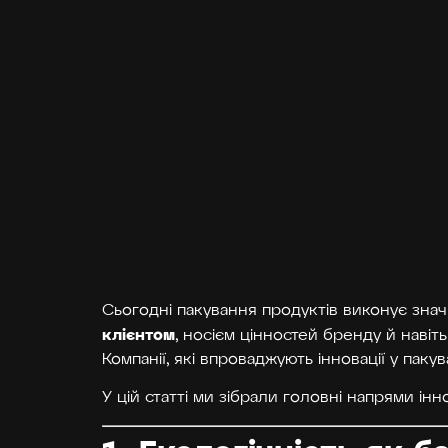
Сьогодні пакування продуктів виконує значн
клієнтом
, носієм цінностей бренду й навіт
Компанії, які впроваджують інновації у пак
У цій статті ми зібрали головні напрями інн