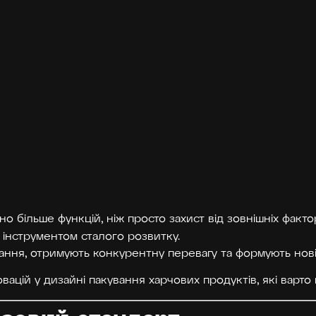
о більше функцій, ніж просто захист від зовнішніх факто
ь інструментом сталого розвитку.
ування, отримують конкурентну перевагу та формують нові
овацій у дизайні пакування харчових продуктів, які варто