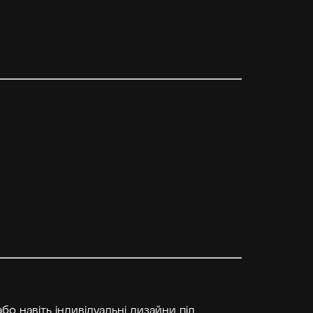
бо навіть індивідуальні дизайни під