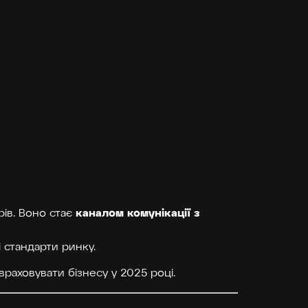
каналом комунікації з
рів. Воно стає
 стандарти ринку.
 враховувати бізнесу у 2025 році.