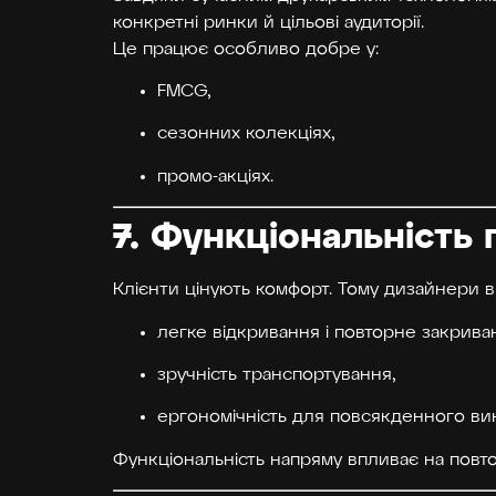
конкретні ринки й цільові аудиторії.
Це працює особливо добре у:
FMCG,
сезонних колекціях,
промо-акціях.
7. Функціональність 
Клієнти цінують комфорт. Тому дизайнери 
легке відкривання і повторне закрива
зручність транспортування,
ергономічність для повсякденного ви
Функціональність напряму впливає на повто