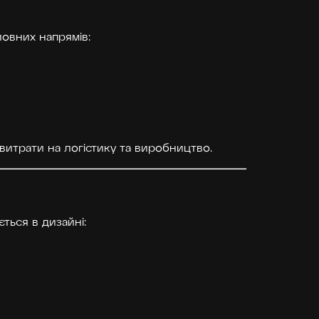
овних напрямів:
витрати на логістику та виробництво.
ться в дизайні: