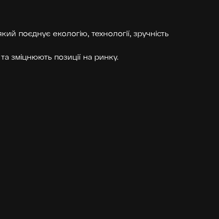
кий поєднує екологію, технології, зручність
та зміцнюють позиції на ринку.