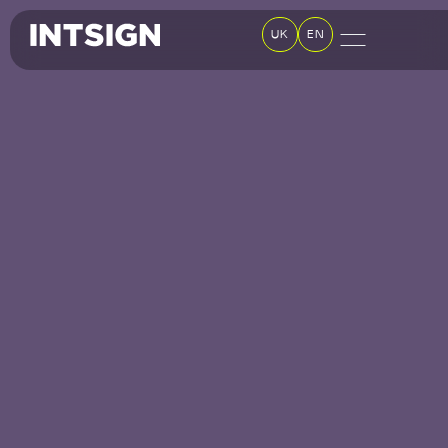
UK
EN