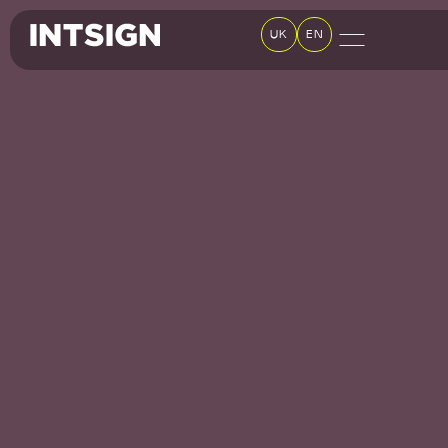
UK
EN