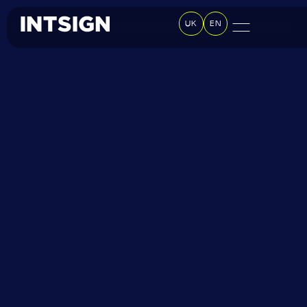
UK
EN