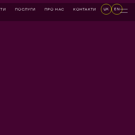
UK
EN
КТИ
ПОСЛУГИ
ПРО НАС
КОНТАКТИ