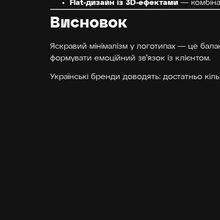
Flat-дизайн із 3D-ефектами
— комбінац
Висновок
Яскравий мінімалізм у логотипах — це бал
формувати емоційний зв’язок із клієнтом.
Українські бренди доводять: достатньо кіль