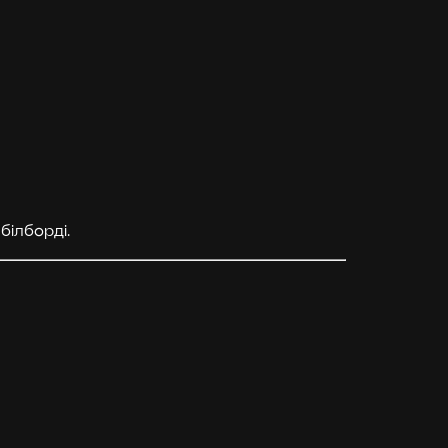
білборді.