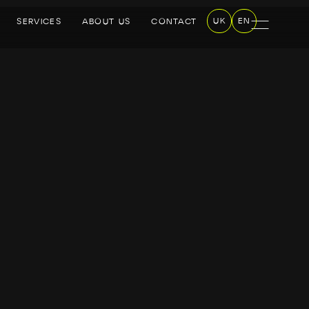
UK
EN
SERVICES
ABOUT US
CONTACT