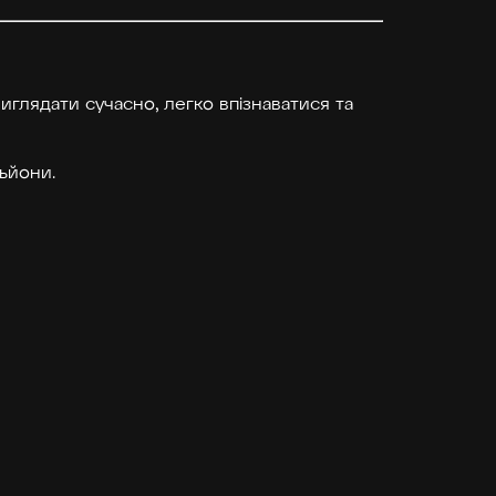
виглядати сучасно, легко впізнаватися та
льйони.