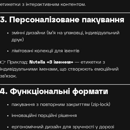
етикетки з інтерактивним контентом.
3. Персоналізоване пакування
змінні дизайни (ім’я на упаковці, індивідуальний
друк)
лімітовані колекції для івентів
Nutella «З іменем»
👉 Приклад:
— етикетки з
індивідуальними іменами, що створюють емоційний
зв’язок.
4. Функціональні формати
пакування з повторним закриттям (zip-lock)
інноваційні порційні рішення
ергономічний дизайн для зручності у дорозі