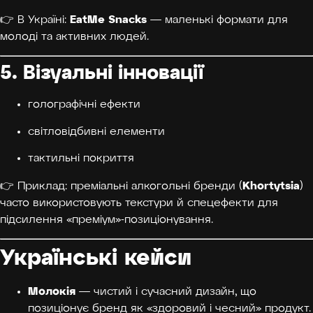
EatMe Snacks
👉 В Україні:
— маленькі формати для
молоді та активних людей.
5. Візуальні інновації
голографічні ефекти
світловідбивні елементи
тактильні покриття
Khortytsia
👉 Приклад: преміальні алкогольні бренди (
)
часто використовують текстури й спецефекти для
підсилення «преміум»-позиціонування.
Українські кейси
Молокія
— чистий і сучасний дизайн, що
позиціонує бренд як «здоровий і чесний» продукт.