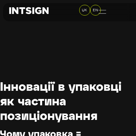
UK
EN
Інновації в упаковці
як частина
позиціонування
Чому упаковка =