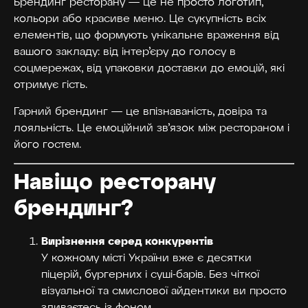
Брендинг ресторану — це не просто логотип,
кольори або красиве меню. Це сукупність всіх
елементів, що формують унікальне враження від
вашого закладу: від інтер’єру до голосу в
соцмережах, від упаковки доставки до емоцій, які
отримує гість.
Гарний брендинг — це впізнаваність, довіра та
лояльність. Це емоційний зв’язок між рестораном і
його гостем.
Навіщо ресторану
брендинг?
Вирізнення серед конкурентів
У кожному місті України вже є десятки
піцерій, бургерних і суші-барів. Без чіткої
візуальної та смислової айдентики ви просто