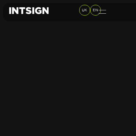
UK
EN