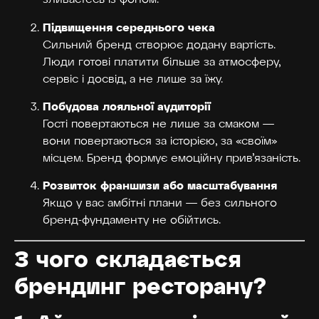
зливаєтесь із фоном.
Підвищення середнього чека
Сильний бренд створює додану вартість.
Люди готові платити більше за атмосферу,
сервіс і досвід, а не лише за їжу.
Побудова лояльної аудиторії
Гості повертаються не лише за смаком —
вони повертаються за історією, за «своїм»
місцем. Бренд формує емоційну прив’язаність.
Розвиток франшизи або масштабування
Якщо у вас амбітні плани — без сильного
бренд-фундаменту не обійтись.
З чого складається
брендинг ресторану?