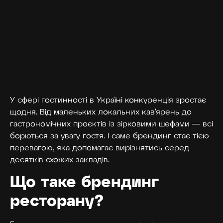
У сфері гостинності в Україні конкуренція зростає
щодня. Від маленьких локальних кав’ярень до
гастрономічних проєктів із зірковими шефами — всі
борються за увагу гостя. І саме брендинг стає тією
перевагою, яка допомагає вирізнятись серед
десятків схожих закладів.
Що таке брендинг
ресторану?