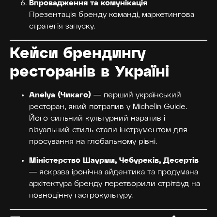
Впровадження та комунікація
Презентація бренду команді, маркетингова
стратегія запуску.
Кейси брендингу
ресторанів в Україні
Anelya (Чикаго)
— перший український
ресторан, який потрапив у Michelin Guide.
Його сильний культурний наратив і
візуальний стиль стали інструментом для
просування на глобальному рівні.
Міністерство Шаурми, Чебуреків, Десертів
— яскрава іронічна айдентика та продумана
архітектура бренду перетворили стрітфуд на
повноцінну гастрокультуру.