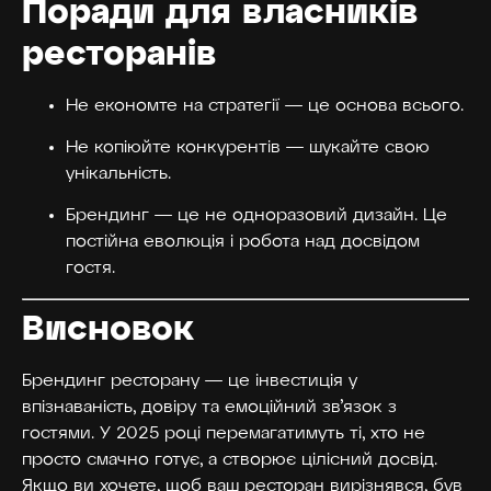
Поради для власників
ресторанів
Не економте на стратегії — це основа всього.
Не копіюйте конкурентів — шукайте свою
унікальність.
Брендинг — це не одноразовий дизайн. Це
постійна еволюція і робота над досвідом
гостя.
Висновок
Брендинг ресторану — це інвестиція у
впізнаваність, довіру та емоційний зв’язок з
гостями. У 2025 році перемагатимуть ті, хто не
просто смачно готує, а створює цілісний досвід.
Якщо ви хочете, щоб ваш ресторан вирізнявся, був