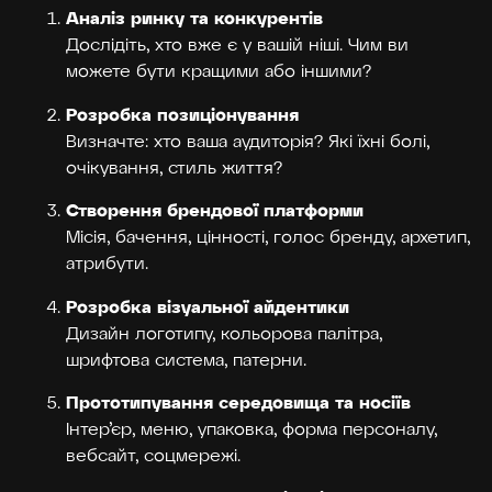
Аналіз ринку та конкурентів
Дослідіть, хто вже є у вашій ніші. Чим ви
можете бути кращими або іншими?
Розробка позиціонування
Визначте: хто ваша аудиторія? Які їхні болі,
очікування, стиль життя?
Створення брендової платформи
Місія, бачення, цінності, голос бренду, архетип,
атрибути.
Розробка візуальної айдентики
Дизайн логотипу, кольорова палітра,
шрифтова система, патерни.
Прототипування середовища та носіїв
Інтер’єр, меню, упаковка, форма персоналу,
вебсайт, соцмережі.