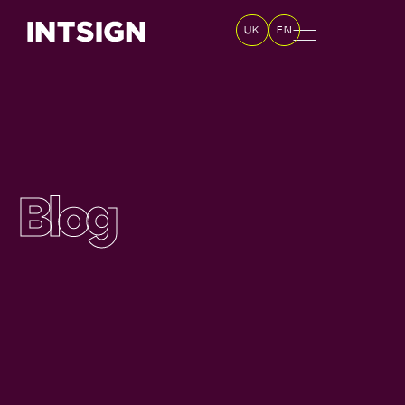
UK
EN
Blog