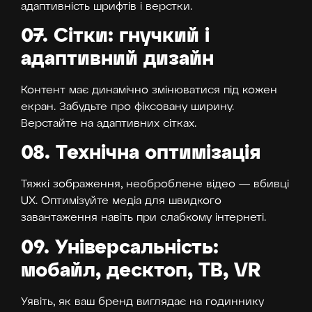
адаптивність шрифтів і верстки.
07. Сітки: гнучкий і
адаптивний дизайн
Контент має динамічно змінюватися під кожен
екран. Забудьте про фіксовану ширину.
Верстайте на адаптивних сітках.
08. Технічна оптимізація
Тяжкі зображення, необроблене відео — вбивці
UX. Оптимізуйте медіа для швидкого
завантаження навіть при слабкому інтернеті.
09. Універсальність:
мобайл, десктоп, ТВ, VR
Уявіть, як ваш бренд виглядає на годиннику