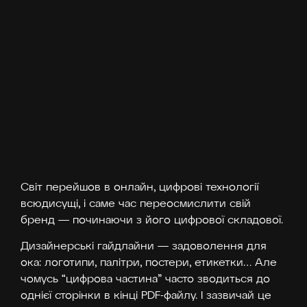
Світ перейшов в онлайн, цифрові технології
всюдисущі, і саме час переосмислити свій
бренд — починаючи з його цифрової складової.
Дизайнерські гайдлайни — задоволення для
ока: логотипи, палітри, постери, етикетки… Але
чомусь “цифрова частина” часто зводиться до
однієї сторінки в кінці PDF-файлу. І зазвичай це