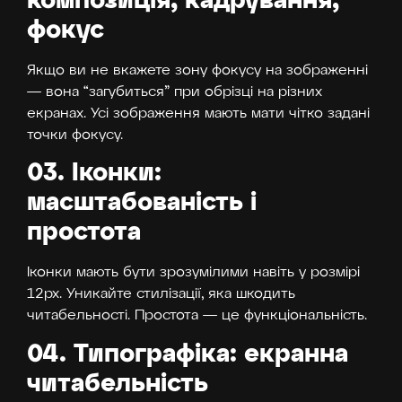
композиція, кадрування,
фокус
Якщо ви не вкажете зону фокусу на зображенні
— вона “загубиться” при обрізці на різних
екранах. Усі зображення мають мати чітко задані
точки фокусу.
03. Іконки:
масштабованість і
простота
Іконки мають бути зрозумілими навіть у розмірі
12px. Уникайте стилізації, яка шкодить
читабельності. Простота — це функціональність.
04. Типографіка: екранна
читабельність