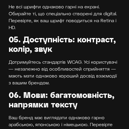
Не всі шрифти однаково гарні на екрані.
Обирайте ті, що спеціально створені для digital.
Перевірте, як ваш шрифт поводиться на Retina і
HD.
05. Доступність: контраст,
колір, звук
Дотримуйтесь стандартів WCAG. Усі користувачі
— незалежно від особливостей сприйняття —
мають мати однаково хороший досвід взаємодії
з вашим брендом.
06. Мови: багатомовність,
напрямки тексту
Ваш бренд має виглядати однаково гарно
арабською, японською і німецькою. Перевірте