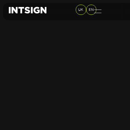
UK
EN