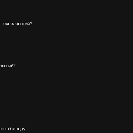
, технологічний?
альний?
ацією бренду.