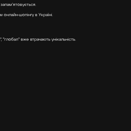
 запам’ятовується.
 онлайн-шопінгу в Україні.
, “глобал” вже втрачають унікальність.