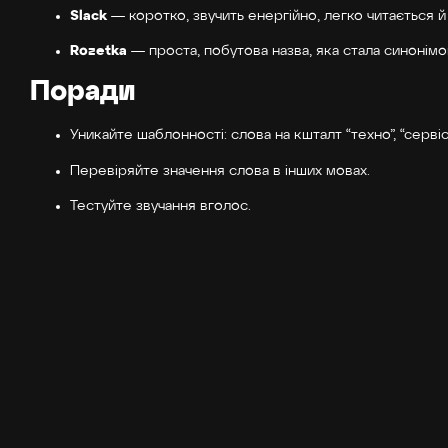
Slack
— коротко, звучить енергійно, легко читається й
Rozetka
— проста, побутова назва, яка стала синонімом
Поради
Уникайте шаблонності: слова на кшталт “техно”, “сервіс”
Перевіряйте значення слова в інших мовах.
Тестуйте звучання вголос.