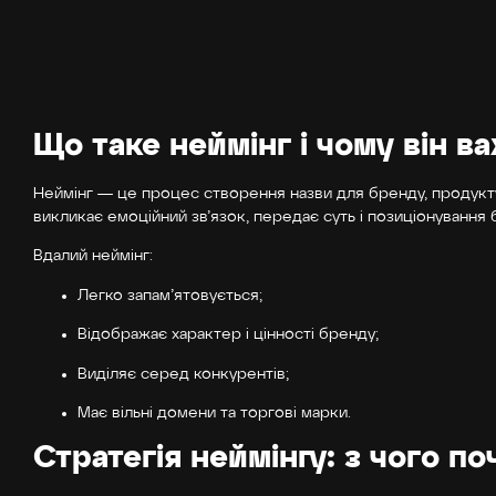
Що таке неймінг і чому він 
Неймінг — це процес створення назви для бренду, продукту
викликає емоційний зв’язок, передає суть і позиціонування 
Вдалий неймінг:
Легко запам’ятовується;
Відображає характер і цінності бренду;
Виділяє серед конкурентів;
Має вільні домени та торгові марки.
Стратегія неймінгу: з чого по