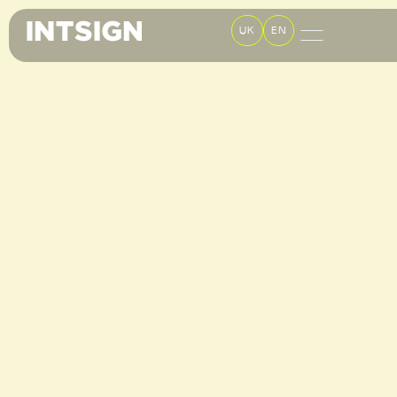
UK
EN