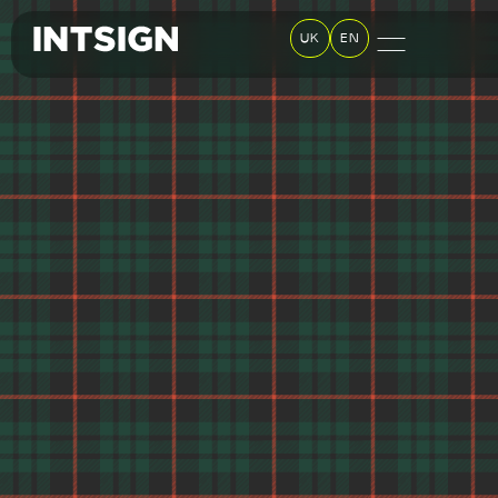
UK
EN