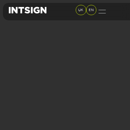
UK
EN