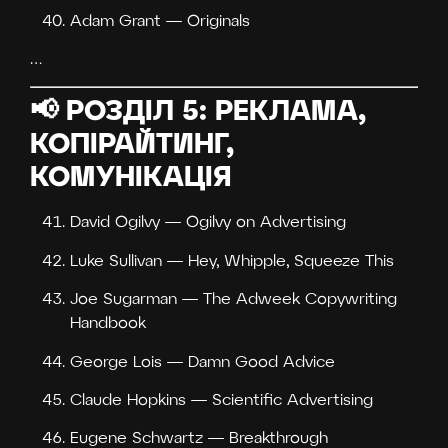
Adam Grant — Originals
…
📢 РОЗДІЛ 5: РЕКЛАМА,
КОПІРАЙТИНГ,
КОМУНІКАЦІЯ
David Ogilvy — Ogilvy on Advertising
Luke Sullivan — Hey, Whipple, Squeeze This
Joe Sugarman — The Adweek Copywriting
Handbook
George Lois — Damn Good Advice
Claude Hopkins — Scientific Advertising
Eugene Schwartz — Breakthrough