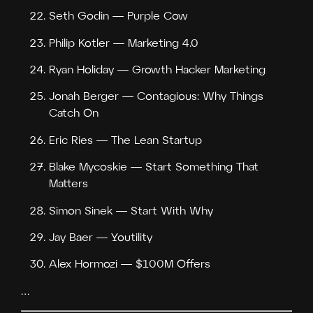
Seth Godin — Purple Cow
Philip Kotler — Marketing 4.0
Ryan Holiday — Growth Hacker Marketing
Jonah Berger — Contagious: Why Things
Catch On
Eric Ries — The Lean Startup
Blake Mycoskie — Start Something That
Matters
Simon Sinek — Start With Why
Jay Baer — Youtility
Alex Hormozi — $100M Offers
…