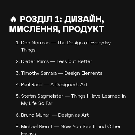
🔥 РОЗДІЛ 1: ДИЗАЙН,
МИСЛЕННЯ, ПРОДУКТ
Don Norman — The Design of Everyday
Things
Dieter Rams — Less but Better
Timothy Samara — Design Elements
Paul Rand — A Designer’s Art
Stefan Sagmeister — Things I Have Learned in
My Life So Far
Bruno Munari — Design as Art
Michael Bierut — Now You See It and Other
Essays