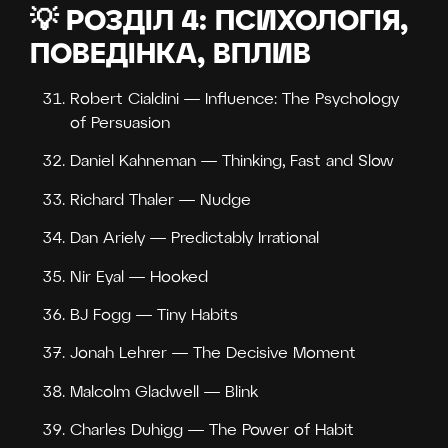
💡 РОЗДІЛ 4: ПСИХОЛОГІЯ,
ПОВЕДІНКА, ВПЛИВ
Robert Cialdini — Influence: The Psychology
of Persuasion
Daniel Kahneman — Thinking, Fast and Slow
Richard Thaler — Nudge
Dan Ariely — Predictably Irrational
Nir Eyal — Hooked
BJ Fogg — Tiny Habits
Jonah Lehrer — The Decisive Moment
Malcolm Gladwell — Blink
Charles Duhigg — The Power of Habit