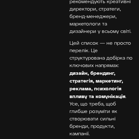
рекомендують креативні
директори, стратеги,
бренд-менеджери,
маркетологи та
дизайнери у всьому світі.
Цей список — не просто
перелік. Це
структурована добірка по
ключових напрямах:
дизайн, брендинг,
стратегія, маркетинг,
реклама, психологія
впливу та комунікація
.
Усе, що треба, щоб
глибше розуміти як
створювати сильні
бренди, продукти,
кампанії.