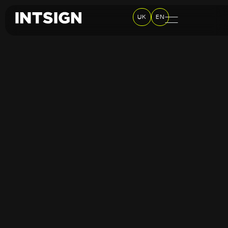
UK
EN