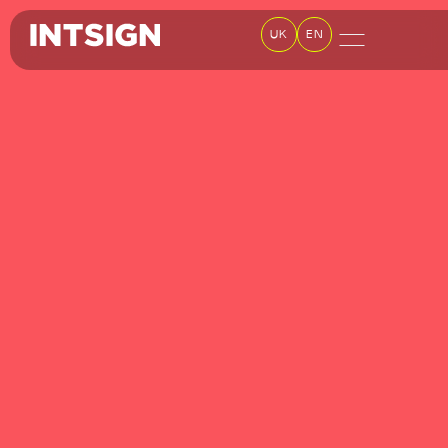
UK
EN