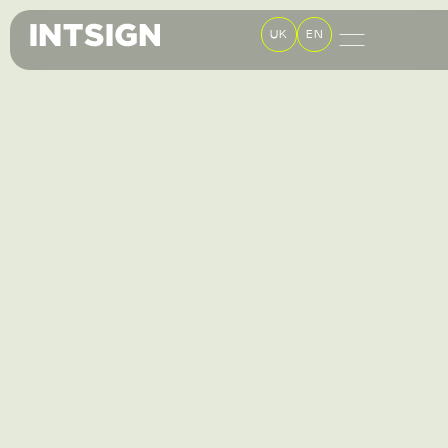
UK
EN