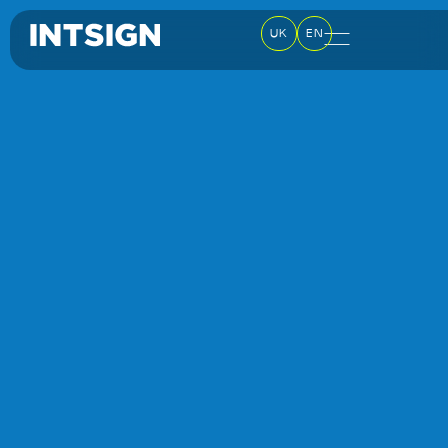
UK
EN