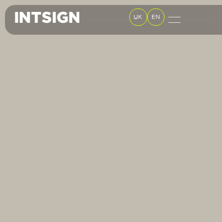
UK
EN